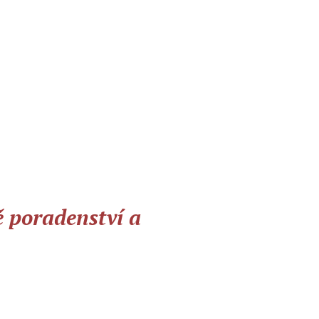
ě poradenství a