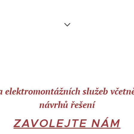
 elektromontážních služeb včetn
návrhů řešení
ZAVOLEJTE NÁM