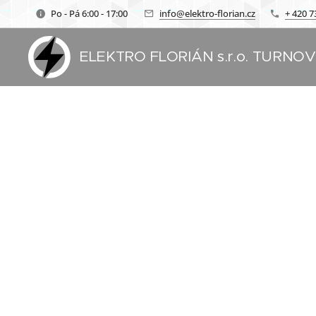
Po - Pá 6:00 - 17:00
info@elektro-florian.cz
+ 420 7
ELEKTRO FLORIÁN s.r.o. TURNO