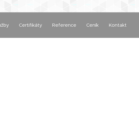
užby
Certifikáty
Reference
Ceník
Kontakt